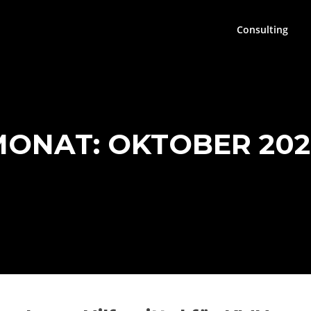
Consulting
ONAT: OKTOBER 20