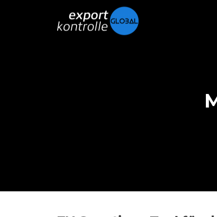
Direkt zum Inhalt
M