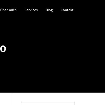
Über mich
Services
Blog
Kontakt
20
Suchen nach: