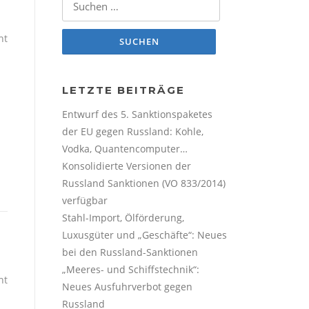
ht
LETZTE BEITRÄGE
Entwurf des 5. Sanktionspaketes
der EU gegen Russland: Kohle,
Vodka, Quantencomputer…
Konsolidierte Versionen der
Russland Sanktionen (VO 833/2014)
verfügbar
Stahl-Import, Ölförderung,
Luxusgüter und „Geschäfte“: Neues
bei den Russland-Sanktionen
„Meeres- und Schiffstechnik“:
ht
Neues Ausfuhrverbot gegen
Russland