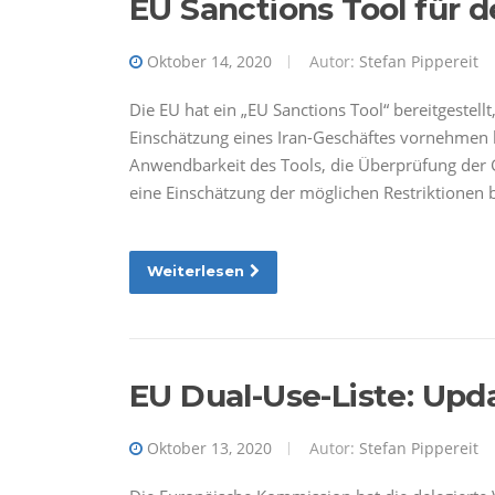
EU Sanctions Tool für d
Oktober 14, 2020
Autor:
Stefan Pippereit
Die EU hat ein „EU Sanctions Tool“ bereitgestel
Einschätzung eines Iran-Geschäftes vornehmen kö
Anwendbarkeit des Tools, die Überprüfung der 
eine Einschätzung der möglichen Restriktionen
Weiterlesen
EU Dual-Use-Liste: Upd
Oktober 13, 2020
Autor:
Stefan Pippereit