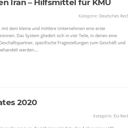
en Iran – Hilfsmittel für KMU
Kategorie:
Deutsches Rec
lt, mit dem kleine und mittlere Unternehmen eine erste
nnen. Das System gliedert sich in vier Teile, in denen eine
Geschäftspartner, spezifische Fragestellungen zum Geschäft und
 behandelt werden….
ates 2020
Kategorie:
EU-Rec