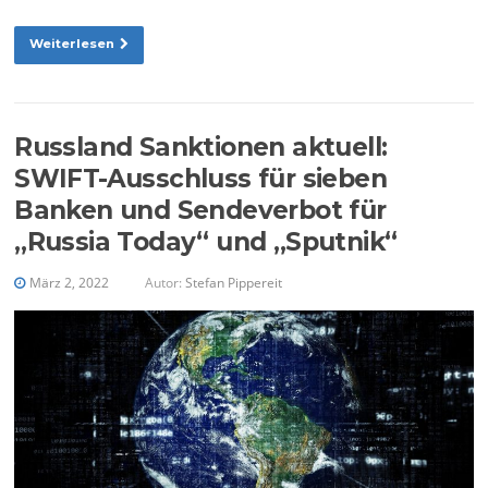
Weiterlesen
Russland Sanktionen aktuell:
SWIFT-Ausschluss für sieben
Banken und Sendeverbot für
„Russia Today“ und „Sputnik“
März 2, 2022
Autor:
Stefan Pippereit