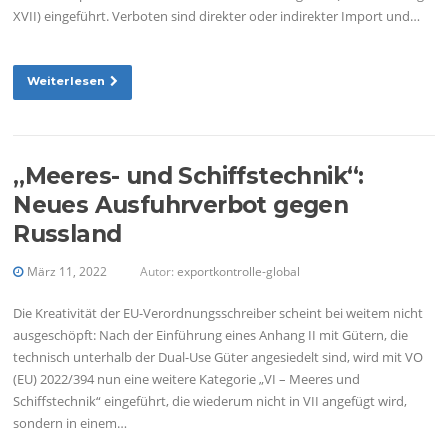
XVII) eingeführt. Verboten sind direkter oder indirekter Import und…
Weiterlesen
„Meeres- und Schiffstechnik“:
Neues Ausfuhrverbot gegen
Russland
März 11, 2022
Autor:
exportkontrolle-global
Die Kreativität der EU-Verordnungsschreiber scheint bei weitem nicht
ausgeschöpft: Nach der Einführung eines Anhang II mit Gütern, die
technisch unterhalb der Dual-Use Güter angesiedelt sind, wird mit VO
(EU) 2022/394 nun eine weitere Kategorie „VI – Meeres und
Schiffstechnik“ eingeführt, die wiederum nicht in VII angefügt wird,
sondern in einem…