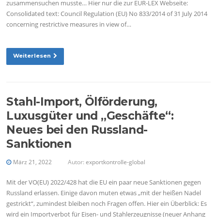
zusammensuchen musste… Hier nur die zur EUR-LEX Webseite:
Consolidated text: Council Regulation (EU) No 833/2014 of 31 July 2014
concerning restrictive measures in view of…
Weiterlesen
Stahl-Import, Ölförderung,
Luxusgüter und „Geschäfte“:
Neues bei den Russland-
Sanktionen
März 21, 2022
Autor:
exportkontrolle-global
Mit der VO(EU) 2022/428 hat die EU ein paar neue Sanktionen gegen
Russland erlassen. Einige davon muten etwas „mit der heißen Nadel
gestrickt“, zumindest bleiben noch Fragen offen. Hier ein Überblick: Es
wird ein Importverbot für Eisen- und Stahlerzeugnisse (neuer Anhang