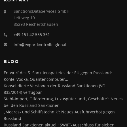
SanctionsDataServices GmbH
Leitlweg 19
85293 Reichertshausen
+49 151 42 555 361
info@exportkontrolle.global
BLOG
Entwurf des 5. Sanktionspaketes der EU gegen Russland:
Kohle, Vodka, Quantencomputer…
Konsolidierte Versionen der Russland Sanktionen (VO
833/2014) verfügbar
Stahl-Import, Ölförderung, Luxusgüter und „Geschäfte“: Neues
bei den Russland-Sanktionen
„Meeres- und Schiffstechnik“: Neues Ausfuhrverbot gegen
Russland
Russland Sanktionen aktuell: SWIFT-Ausschluss für sieben