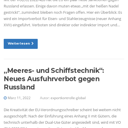
Russland erlassen. Einige davon muten etwas „mit der heißen Nadel
gestrickt“, zumindest bleiben noch Fragen offen. Hier ein Überblick: Es
wird ein Importverbot für Eisen- und Stahlerzeugnisse (neuer Anhang
XVII) eingeführt. Verboten sind direkter oder indirekter Import und…
Weiterlesen
„Meeres- und Schiffstechnik“:
Neues Ausfuhrverbot gegen
Russland
März 11, 2022
Autor:
exportkontrolle-global
Die Kreativität der EU-Verordnungsschreiber scheint bei weitem nicht
ausgeschöpft: Nach der Einführung eines Anhang II mit Gütern, die
technisch unterhalb der Dual-Use Güter angesiedelt sind, wird mit VO