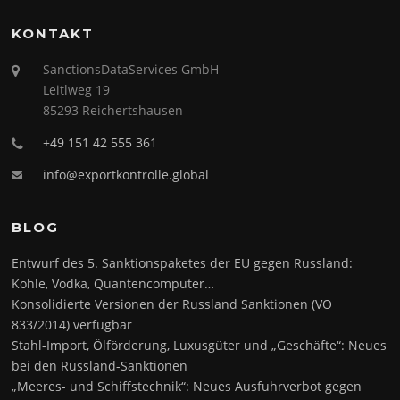
KONTAKT
SanctionsDataServices GmbH
Leitlweg 19
85293 Reichertshausen
+49 151 42 555 361
info@exportkontrolle.global
BLOG
Entwurf des 5. Sanktionspaketes der EU gegen Russland:
Kohle, Vodka, Quantencomputer…
Konsolidierte Versionen der Russland Sanktionen (VO
833/2014) verfügbar
Stahl-Import, Ölförderung, Luxusgüter und „Geschäfte“: Neues
bei den Russland-Sanktionen
„Meeres- und Schiffstechnik“: Neues Ausfuhrverbot gegen