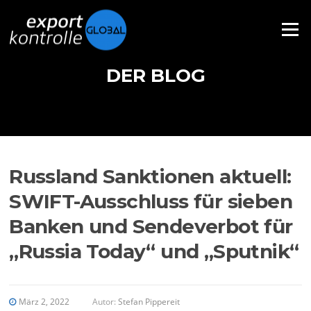
Direkt zum Inhalt
Menü
DER BLOG
Russland Sanktionen aktuell:
SWIFT-Ausschluss für sieben
Banken und Sendeverbot für
„Russia Today“ und „Sputnik“
März 2, 2022
Autor:
Stefan Pippereit