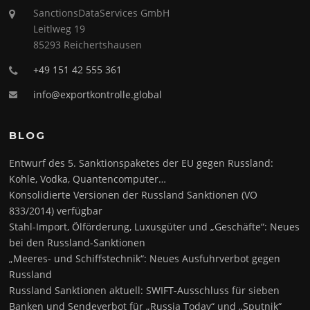
SanctionsDataServices GmbH
Leitlweg 19
85293 Reichertshausen
+49 151 42 555 361
info@exportkontrolle.global
BLOG
Entwurf des 5. Sanktionspaketes der EU gegen Russland:
Kohle, Vodka, Quantencomputer…
Konsolidierte Versionen der Russland Sanktionen (VO
833/2014) verfügbar
Stahl-Import, Ölförderung, Luxusgüter und „Geschäfte“: Neues
bei den Russland-Sanktionen
„Meeres- und Schiffstechnik“: Neues Ausfuhrverbot gegen
Russland
Russland Sanktionen aktuell: SWIFT-Ausschluss für sieben
Banken und Sendeverbot für „Russia Today“ und „Sputnik“