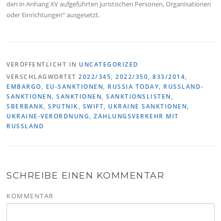
den in Anhang XV aufgeführten juristischen Personen, Organisationen
oder Einrichtungen“ ausgesetzt.
VERÖFFENTLICHT IN
UNCATEGORIZED
VERSCHLAGWORTET
2022/345
,
2022/350
,
833/2014
,
EMBARGO
,
EU-SANKTIONEN
,
RUSSIA TODAY
,
RUSSLAND-
SANKTIONEN
,
SANKTIONEN
,
SANKTIONSLISTEN
,
SBERBANK
,
SPUTNIK
,
SWIFT
,
UKRAINE SANKTIONEN
,
UKRAINE-VERORDNUNG
,
ZAHLUNGSVERKEHR MIT
RUSSLAND
SCHREIBE EINEN KOMMENTAR
KOMMENTAR