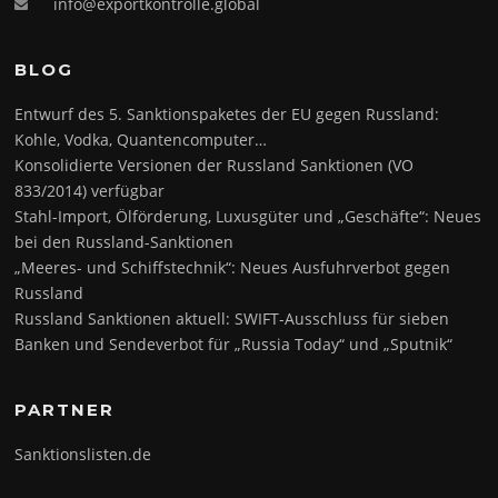
info@exportkontrolle.global
BLOG
Entwurf des 5. Sanktionspaketes der EU gegen Russland:
Kohle, Vodka, Quantencomputer…
Konsolidierte Versionen der Russland Sanktionen (VO
833/2014) verfügbar
Stahl-Import, Ölförderung, Luxusgüter und „Geschäfte“: Neues
bei den Russland-Sanktionen
„Meeres- und Schiffstechnik“: Neues Ausfuhrverbot gegen
Russland
Russland Sanktionen aktuell: SWIFT-Ausschluss für sieben
Banken und Sendeverbot für „Russia Today“ und „Sputnik“
PARTNER
Sanktionslisten.de